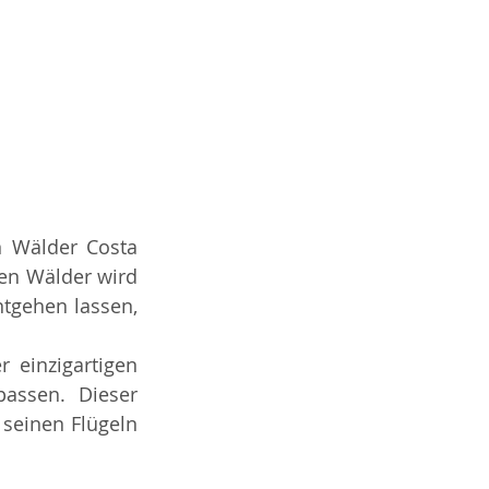
 Wälder Costa 
en Wälder wird 
tgehen lassen, 
 einzigartigen 
assen. Dieser 
seinen Flügeln 