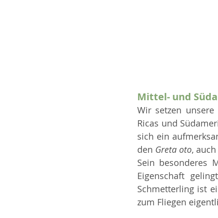
Mittel- und Süd
Wir setzen unsere 
Ricas und Südameri
sich ein aufmerksa
den 
Greta oto
, auch
Sein besonderes 
Eigenschaft gelin
Schmetterling ist e
zum Fliegen eigentli