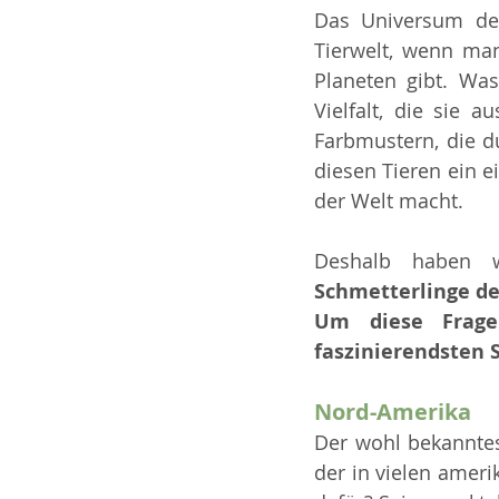
Das Universum der 
Tierwelt, wenn ma
Planeten gibt. Was
Vielfalt, die sie 
Farbmustern, die d
diesen Tieren ein e
der Welt macht.
Deshalb haben w
Schmetterlinge de
Um diese Frage
faszinierendsten S
Nord-Amerika
Der wohl bekanntes
der in vielen ameri