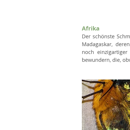
Afrika
Der schönste Schmet
Madagaskar, deren 
noch einzigartige
bewundern, die, obwo