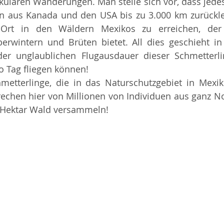
kulären Wanderungen. Man stelle sich vor, dass jedes 
n aus Kanada und den USA bis zu 3.000 km zurückle
Ort in den Wäldern Mexikos zu erreichen, der e
rwintern und Brüten bietet. All dies geschieht in 
er unglaublichen Flugausdauer dieser Schmetterlin
o Tag fliegen können!
metterlinge, die in das Naturschutzgebiet in Mexik
rechen hier von Millionen von Individuen aus ganz No
0 Hektar Wald versammeln!