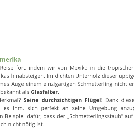
amerika
Reise fort, indem wir von Mexiko in die tropischen
kas hinabsteigen. Im dichten Unterholz dieser üppig
mes Auge einem einzigartigen Schmetterling nicht en
 bekannt als 
Glasfalter
.
Merkmal? 
Seine durchsichtigen Flügel
! Dank dieser
gt es ihm, sich perfekt an seine Umgebung anzup
in Beispiel dafür, dass der „Schmetterlingsstaub“ auf 
ch nicht nötig ist. 