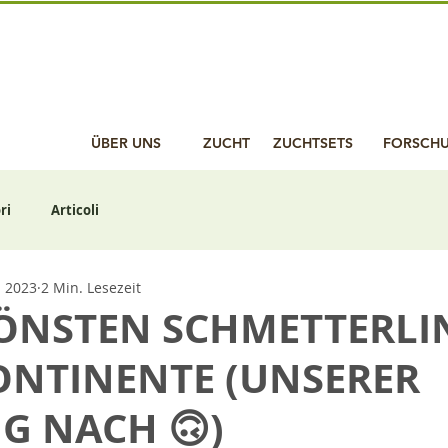
ÜBER UNS
ZUCHT
ZUCHTSETS
FORSCH
ri
Articoli
i 2023
2 Min. Lesezeit
HÖNSTEN SCHMETTERLI
ONTINENTE (UNSERER
G NACH 🙃)