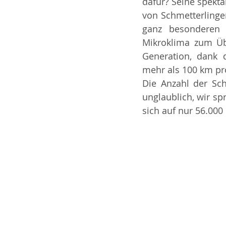
dafür? Seine spekta
von Schmetterlinge
ganz besonderen 
Mikroklima zum Übe
Generation, dank d
mehr als 100 km pr
Die Anzahl der Sch
unglaublich, wir sp
sich auf nur 56.00