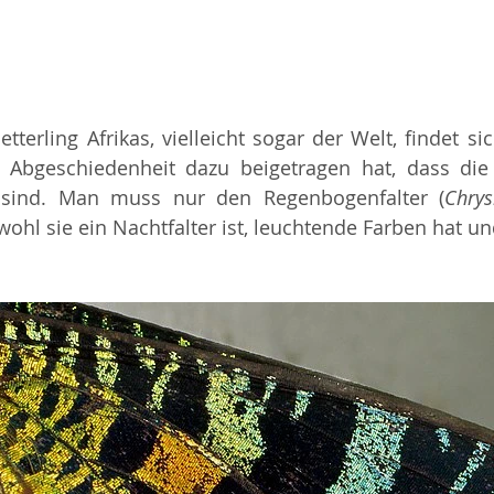
terling Afrikas, vielleicht sogar der Welt, findet sic
Abgeschiedenheit dazu beigetragen hat, dass die T
r sind. Man muss nur den Regenbogenfalter (
Chrys
hl sie ein Nachtfalter ist, leuchtende Farben hat und 