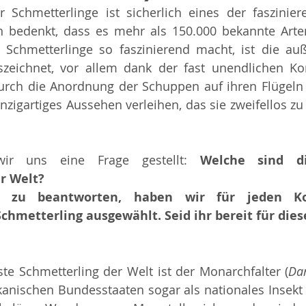
Schmetterlinge ist sicherlich eines der fasziniere
n bedenkt, dass es mehr als 150.000 bekannte Arte
 Schmetterlinge so faszinierend macht, ist die auß
auszeichnet, vor allem dank der fast unendlichen K
urch die Anordnung der Schuppen auf ihren Flügeln 
inzigartiges Aussehen verleihen, das sie zweifellos zu
ir uns eine Frage gestellt: 
Welche sind di
r Welt?
 zu beantworten, haben wir für jeden Ko
chmetterling ausgewählt. Seid ihr bereit für dies
te Schmetterling der Welt ist der Monarchfalter (
Da
kanischen Bundesstaaten sogar als nationales Insekt g