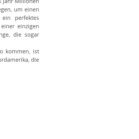
Jahr Millionen 
gen, um einen 
in perfektes 
einer einzigen 
ge, die sogar 
o kommen, ist 
rdamerika, die 