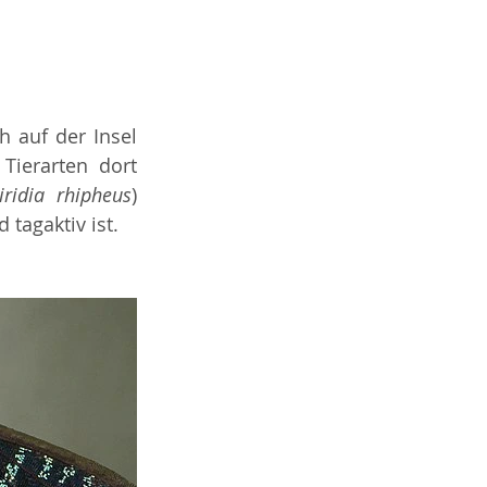
h auf der Insel 
ierarten dort 
iridia rhipheus
) 
tagaktiv ist. 