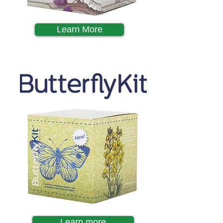
Learn More
Learn more