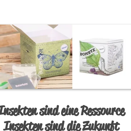
Insekten sind eine Ressource
Insekten sind die Zukunft