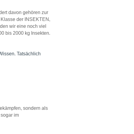
ndert davon gehören zur
er Klasse der INSEKTEN,
en wir eine noch viel
0 bis 2000 kg Insekten.
Wissen. Tatsächlich
bekämpfen, sondern als
 sogar im