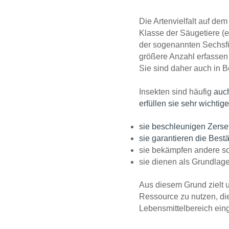
Die Artenvielfalt auf de
Klasse der Säugetiere (
der sogenannten Sechsfü
größere Anzahl erfassen
Sie sind daher auch in B
Insekten sind häufig
auch
erfüllen sie sehr wichti
sie beschleunigen Zers
sie garantieren die Bes
sie bekämpfen andere s
sie dienen als Grundlage
Aus diesem Grund zielt 
Ressource zu nutzen, die
Lebensmittelbereich ein