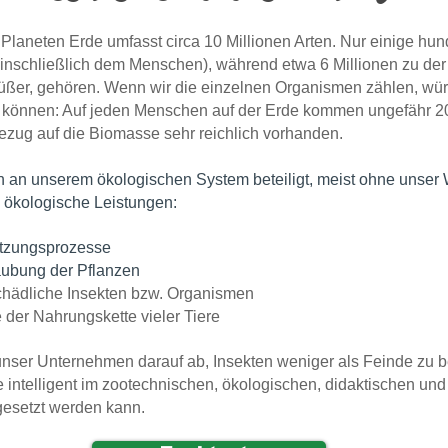
m Planeten Erde umfasst circa 10 Millionen Arten. Nur einige hu
einschließlich dem Menschen), während etwa 6 Millionen zu d
ßer, gehören. Wenn wir die einzelnen Organismen zählen, würd
 können: Auf jeden Menschen auf der Erde kommen ungefähr 20
ezug auf die Biomasse sehr reichlich vorhanden.
 an unserem ökologischen System beteiligt, meist ohne unser 
ge ökologische Leistungen:
etzungsprozesse
täubung der Pflanzen
chädliche Insekten bzw. Organismen
 der Nahrungskette vieler Tiere
unser Unternehmen darauf ab, Insekten weniger als Feinde zu 
 intelligent im zootechnischen, ökologischen, didaktischen und
gesetzt werden kann.